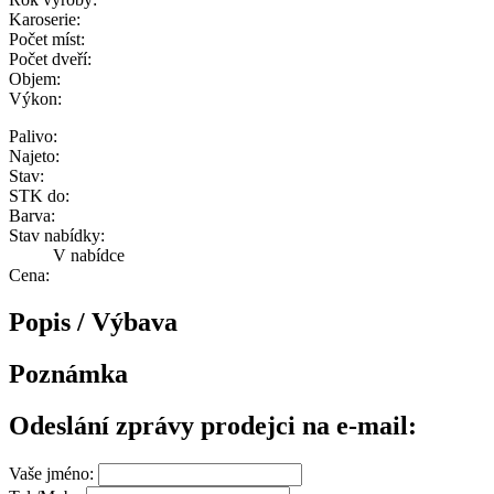
Karoserie:
Počet míst:
Počet dveří:
Objem:
Výkon:
Palivo:
Najeto:
Stav:
STK do:
Barva:
Stav nabídky:
V nabídce
Cena:
Popis / Výbava
Poznámka
Odeslání zprávy prodejci na e-mail:
Vaše jméno: