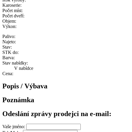
Karoserie:
Počet míst:
Počet dveří:
Objem:
Výkon:
Palivo:
Najeto:
Stav:
STK do:
Barva:
Stav nabídky:
V nabídce
Cena:
Popis / Výbava
Poznámka
Odeslání zprávy prodejci na e-mail:
Vaše jméno: