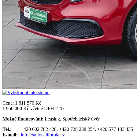
Cena:
1 611 570 Kč
1 950 000 Kč včetně DPH 21%
Možné financování:
Leasing, Spotřebitelský úvěr
Tel.:
+420 602 782 428, +420 728 238 254, +420 577 133 435
E-mail:
info@autocalifornia.cz