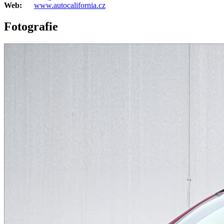
Web:
www.autocalifornia.cz
Fotografie