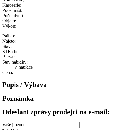
Karoserie:
Počet míst:
Počet dveří:
Objem:
Výkon:
Palivo:
Najeto:
Stav:
STK do:
Barva:
Stav nabídky:
V nabídce
Cena:
Popis / Výbava
Poznámka
Odeslání zprávy prodejci na e-mail:
Vaše jméno: